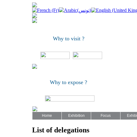
Why to visit ?
Why to expose ?
Home
Exhibition
Focus
Exhibi
List of delegations