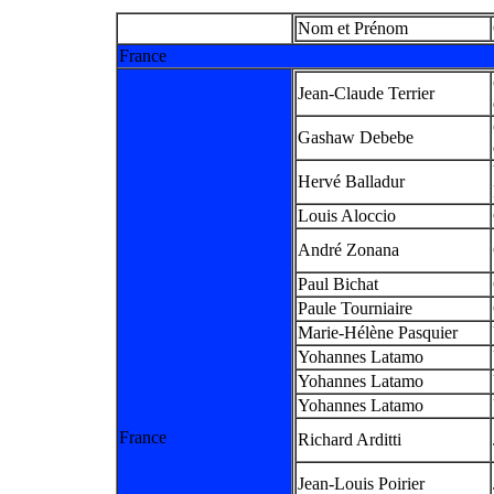
Nom et Prénom
France
Jean-Claude Terrier
Gashaw Debebe
Hervé Balladur
Louis Aloccio
André Zonana
Paul Bichat
Paule Tourniaire
Marie-Hélène Pasquier
Yohannes Latamo
Yohannes Latamo
Yohannes Latamo
France
Richard Arditti
Jean-Louis Poirier