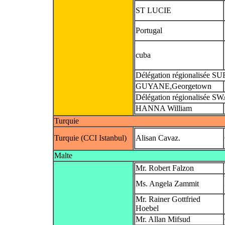
ST LUCIE
Portugal
cuba
Délégation régionalisée 
GUYANE,Georgetown
Délégation régionalisée
HANNA William
Turquie
Turquie (CCI Istanbul)
Alisan Cavaz.
Malte
Mr. Robert Falzon
Ms. Angela Zammit
Mr. Rainer Gottfried
Hoebel
Mr. Allan Mifsud