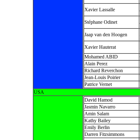
Xavier Lassalle
Stéphane Odinet
Jaap van den Hoogen
Xavier Hauterat
Mohamed ABID
Alain Perez
Richard Reverchon
Jean-Louis Poirier
Patrice Vernet
USA
David Hamod
Jasmin Navarro
Amin Salam
Kathy Bailey
Emily Berlin
Darren Fitzsimmons