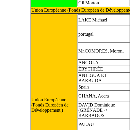
Gil Morton
Union Européenne (Fonds Européen de Développeme
LAKE Michael
portugal
Mr.COMORES, Moroni
ANGOLA
ÉRYTHRÉE
ANTIGUA ET
BARBUDA
Spain
GHANA, Accra
Union Européenne
(Fonds Européen de
DAVID Dominique
Développement )
(GRÉNADE ->
BARBADOS
PALAU